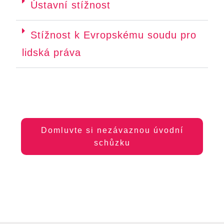
Ústavní stížnost
Stížnost k Evropskému soudu pro
lidská práva
Domluvte si nezávaznou úvodní
schůzku