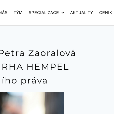
NÁS
TÝM
SPECIALIZACE
AKTUALITY
CENÍK
Petra Zaoralová
 CERHA HEMPEL
ního práva