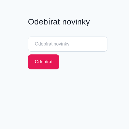
Odebírat novinky
Odebírat