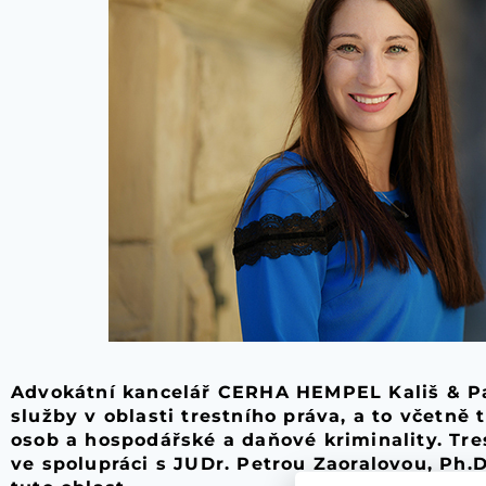
Advokátní kancelář CERHA HEMPEL Kališ & Pa
služby v oblasti trestního práva, a to včetně
osob a hospodářské a daňové kriminality. Tr
ve spolupráci s JUDr. Petrou Zaoralovou, Ph.D